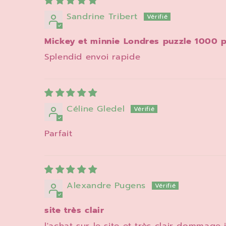
Sandrine Tribert
Mickey et minnie Londres puzzle 1000 
Splendid envoi rapide
Céline Gledel
Parfait
Alexandre Pugens
site très clair
l'achat sur le site et très clair dommage