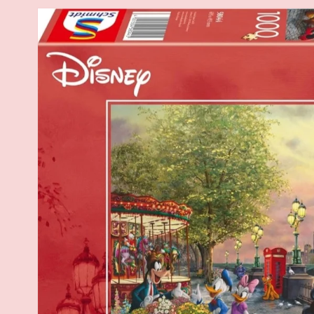
Passer aux
informations
produits