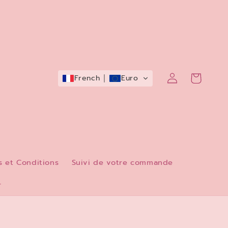
Connexion
Panier
French
Euro
 et Conditions
Suivi de votre commande
r