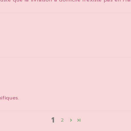
ifiques.
1
2