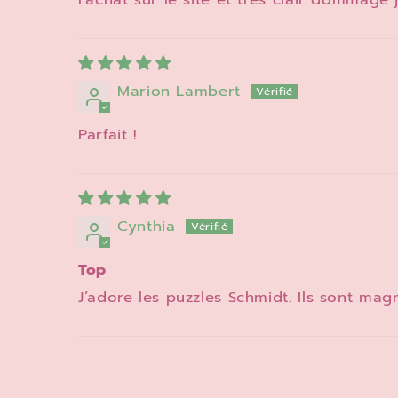
Marion Lambert
Parfait !
Cynthia
Top
J’adore les puzzles Schmidt. Ils sont magn