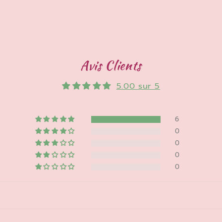
Avis Clients
5.00 sur 5
6
0
0
0
0