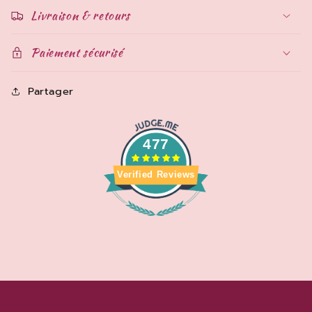
Livraison & retours
Paiement sécurisé
Partager
477
Verified Reviews