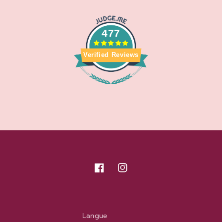
477
Verified Reviews
Facebook
Instagram
Langue